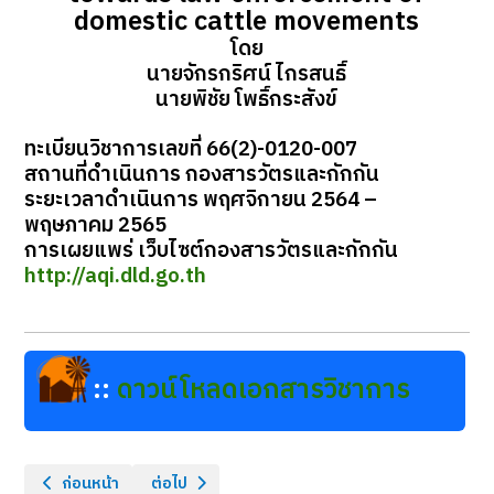
domestic cattle movements
โดย
นายจักรกริศน์ ไกรสนธิ์
นายพิชัย โพธิ์กระสังข์
ทะเบียนวิชาการเลขที่ 66(2)-0120-007
สถานที่ดำเนินการ กองสารวัตรและกักกัน
ระยะเวลาดำเนินการ พฤศจิกายน 2564 –
พฤษภาคม 2565
การเผยแพร่ เว็บไซต์กองสารวัตรและกักกัน
http://aqi.dld.go.th
::
ดาวน์โหลดเอกสารวิชาการ
เนื้อหาก่อนหน้า: คู่มือการปฏิบัติงาน ตรวจค้น จับกุมผู้ประกอบกิจการ
เนื้อหาถัดไป: การวิเคราะห์เครือข่ายทางสังคมของการ
ก่อนหน้า
ต่อไป