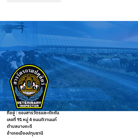
ที่อยู่ :
กองสารวัตรและกักกัน
เลขที่ 91 หมู่ 4 ถนนติวานนท์
ตำบลบางกะดี
อำเภอเมืองปทุมธานี