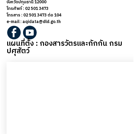
จังหวัดปทุมธานี 12000
โทรศัพท์ : 02 501 3473
โทรสาร :
02 501 3473 ต่อ 104
e-mail : aqidata@dld.go.th
แผนที่ตั้ง : กองสารวัตรและกักกัน กรม
ปศุสัตว์