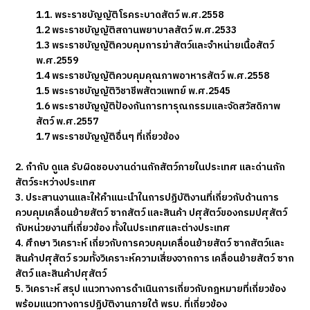
1.1. พระราชบัญญัติโรคระบาดสัตว์ พ.ศ.2558
1.2 พระราชบัญญัติสถานพยาบาลสัตว์ พ.ศ.2533
1.3 พระราชบัญญัติควบคุมการฆ่าสัตว์และจำหน่ายเนื้อสัตว์
พ.ศ.2559
1.4 พระราชบัญญัติควบคุมคุณภาพอาหารสัตว์ พ.ศ.2558
1.5 พระราชบัญญัติวิชาชีพสัตวแพทย์ พ.ศ.2545
1.6 พระราชบัญญัติป้องกันการทารุณกรรมและจัดสวัสดิภาพ
สัตว์ พ.ศ.2557
1.7 พระราชบัญญัติอื่นๆ ที่เกี่ยวข้อง
2. กำกับ ดูแล รับผิดชอบงานด่านกักสัตว์ภายในประเทศ และด่านกัก
สัตว์ระหว่างประเทศ
3. ประสานงานและให้คำแนะนำในการปฏิบัติงานที่เกี่ยวกับด้านการ
ควบคุมเคลื่อนย้ายสัตว์ ซากสัตว์ และสินค้า ปศุสัตว์ของกรมปศุสัตว์
กับหน่วยงานที่เกี่ยวข้อง ทั้งในประเทศและต่างประเทศ
4. ศึกษา วิเคราะห์ เกี่ยวกับการควบคุมเคลื่อนย้ายสัตว์ ซากสัตว์และ
สินค้าปศุสัตว์ รวมทั้งวิเคราะห์ความเสี่ยงจากการ เคลื่อนย้ายสัตว์ ซาก
สัตว์ และสินค้าปศุสัตว์
5. วิเคราะห์ สรุป แนวทางการดำเนินการเกี่ยวกับกฎหมายที่เกี่ยวข้อง
พร้อมแนวทางการปฏิบัติงานภายใต้ พรบ. ที่เกี่ยวข้อง