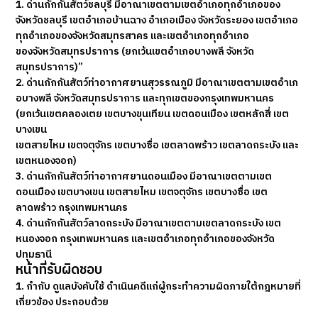
1. ด่านกักกันสัตว์ชลบุรี มีอาณาเขตตามเขตอำเภอทุกอำเภอของ
จังหวัดชลบุรี เขตอำเภอบ้านฉาง อำเภอเมือง จังหวัดระยอง เขตอำเภอ
ทุกอำเภอของจังหวัดสมุทรสาคร และเขตอำเภอทุกอำเภอ
ของจังหวัดสมุทรปราการ (ยกเว้นเขตอำเภอบางพลี จังหวัด
สมุทรปราการ)”
2. ด่านกักกันสัตว์ท่าอากาศยานสุวรรณภูมิ มีอาณาเขตตามเขตอําเภ
อบางพลี จังหวัดสมุทรปราการ และทุกเขตของกรุงเทพมหานคร
(ยกเว้นเขตคลองเตย เขตบางขุนเทียน เขตดอนเมือง เขตหลักสี่ เขต
บางเขน
เขตสายไหม เขตจตุจักร เขตบางซื่อ เขตลาดพร้าว เขตลาดกระบัง และ
เขตหนองจอก)
3. ด่านกักกันสัตว์ท่าอากาศยานดอนเมือง มีอาณาเขตตามเขต
ดอนเมือง เขตบางเขน เขตสายไหม เขตจตุจักร เขตบางซื่อ เขต
ลาดพร้าว กรุงเทพมหานคร
4. ด่านกักกันสัตว์ลาดกระบัง มีอาณาเขตตามเขตลาดกระบัง เขต
หนองจอก กรุงเทพมหานคร และเขตอําเภอทุกอําเภอของจังหวัด
ปทุมธานี
หน้าที่รับผิดชอบ
1. กำกับ ดูแลบังคับใช้ ดำเนินคดีแก่ผู้กระทำความผิดภายใต้กฎหมายที่
เกี่ยวข้อง ประกอบด้วย