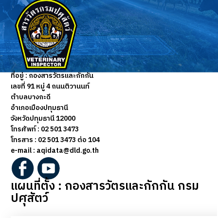
ที่อยู่ :
กองสารวัตรและกักกัน
เลขที่ 91 หมู่ 4 ถนนติวานนท์
ตำบลบางกะดี
อำเภอเมืองปทุมธานี
จังหวัดปทุมธานี 12000
โทรศัพท์ : 02 501 3473
โทรสาร :
02 501 3473 ต่อ 104
e-mail : aqidata@dld.go.th
แผนที่ตั้ง : กองสารวัตรและกักกัน กรม
ปศุสัตว์