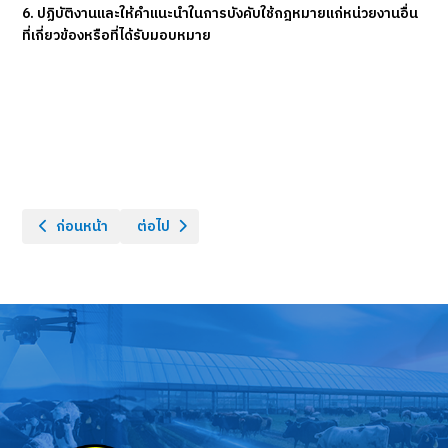
6. ปฏิบัติงานและให้คำแนะนำในการบังคับใช้กฎหมายแก่หน่วยงานอื่น
ที่เกี่ยวข้องหรือที่ได้รับมอบหมาย
เนื้อหาก่อนหน้า: กลุ่มด่านกักกันสัตว์ที่ 10
เนื้อหาถัดไป: กลุ่มด่านกักกันสัตว์ที่ 12
ก่อนหน้า
ต่อไป