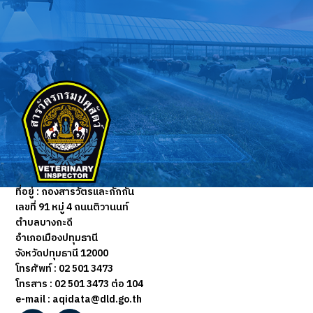
ที่อยู่ :
กองสารวัตรและกักกัน
เลขที่ 91 หมู่ 4 ถนนติวานนท์
ตำบลบางกะดี
อำเภอเมืองปทุมธานี
จังหวัดปทุมธานี 12000
โทรศัพท์ : 02 501 3473
โทรสาร :
02 501 3473 ต่อ 104
e-mail : aqidata@dld.go.th