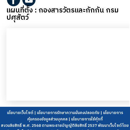
แผนที่ตั้ง : กองสารวัตรและกักกัน กรม
ปศุสัตว์
นโยบายเว็บไซต์
|
นโยบายการรักษาความมั่นคงปลอดภัย
|
นโยบายการ
คุ้มครองข้อมูลส่วนบุคคล
|
นโยบายการใช้คุ้กกี้
สงวนลิขสิทธิ์ พ.ศ. 2568 ตามพระราชบัญญัติลิขสิทธิ์ 2537 พัฒนาเว็บไซต์โดย