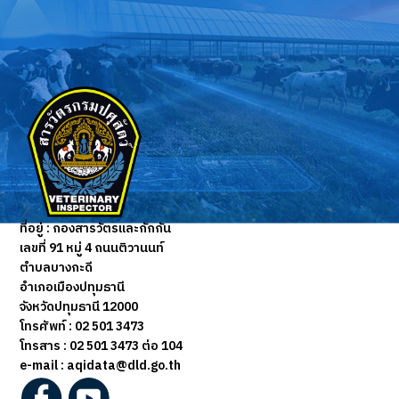
ที่อยู่ :
กองสารวัตรและกักกัน
เลขที่ 91 หมู่ 4 ถนนติวานนท์
ตำบลบางกะดี
อำเภอเมืองปทุมธานี
จังหวัดปทุมธานี 12000
โทรศัพท์ : 02 501 3473
โทรสาร :
02 501 3473 ต่อ 104
e-mail : aqidata@dld.go.th