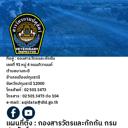
ที่อยู่ :
กองสารวัตรและกักกัน
เลขที่ 91 หมู่ 4 ถนนติวานนท์
ตำบลบางกะดี
อำเภอเมืองปทุมธานี
จังหวัดปทุมธานี 12000
โทรศัพท์ : 02 501 3473
โทรสาร :
02 501 3473 ต่อ 104
e-mail : aqidata@dld.go.th
แผนที่ตั้ง : กองสารวัตรและกักกัน กรม